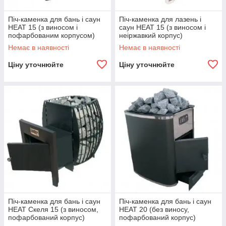
Піч-каменка для бань і саун
Піч-каменка для лазень і
HEAT 15 (з виносом і
саун HEAT 15 (з виносом і
пофарбованим корпусом)
неіржавкий корпус)
Немає в наявності
Немає в наявності
Ціну уточнюйте
Ціну уточнюйте
Піч-каменка для бань і саун
Піч-каменка для бань і саун
HEAT Скеля 15 (з виносом,
HEAT 20 (без виносу,
пофарбований корпус)
пофарбований корпус)