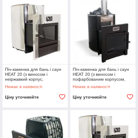
Піч-каменка для бань і саун
Піч-каменка для бань і саун
HEAT 20 (з виносом і
HEAT 20 (з виносом і
неіржавкий корпус,
пофарбованим корпусом,
панорама-скло)
панорама-скло)
Немає в наявності
Немає в наявності
Ціну уточнюйте
Ціну уточнюйте