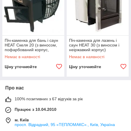
Піч-каменка для бань і саун
Піч-каменка для лазень і
HEAT Скеля 20 (з виносом,
саун HEAT 30 (з виносом і
пофарбований корпус,
неіржавкий корпус)
панорама-скло)
Немає в наявності
Немає в наявності
Ціну уточнюйте
Ціну уточнюйте
Про нас
100% позитивних з 67 відгуків за рік
Працює з 10.04.2010
м. Київ
просп. Відрадний, 95 «ТЕПЛОМАКС»., Київ, Україна