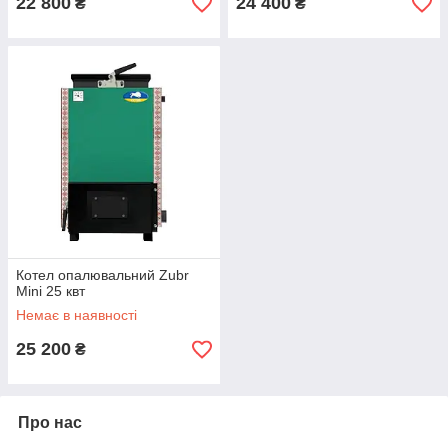
22 800
24 400
₴
₴
Котел опалювальний Zubr
Mini 25 квт
Немає в наявності
25 200
₴
Про нас