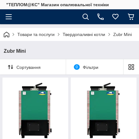
"ТЕПЛОМ@КС" Магазин опалювальної техніки
Товари та послуги
Твердопаливні котли
Zubr Mini
Zubr Mini
Сортування
0
Фільтри