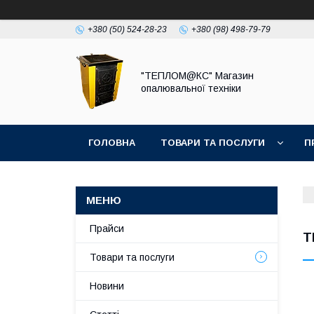
+380 (50) 524-28-23
+380 (98) 498-79-79
"ТЕПЛОМ@КС" Магазин
опалювальної техніки
ГОЛОВНА
ТОВАРИ ТА ПОСЛУГИ
П
Прайси
T
Товари та послуги
Новини