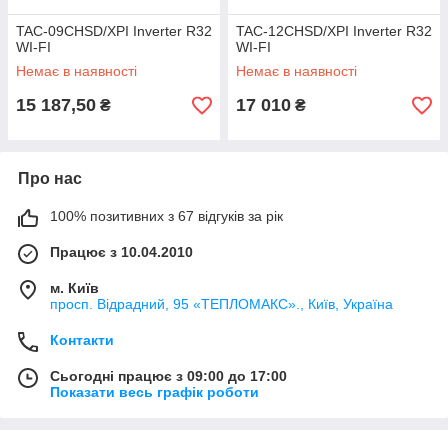
TAC-09CHSD/XPI Inverter R32
TAC-12CHSD/XPI Inverter R32
WI-FI
WI-FI
Немає в наявності
Немає в наявності
15 187,50
17 010
₴
₴
Про нас
100% позитивних з 67 відгуків за рік
Працює з 10.04.2010
м. Київ
просп. Відрадний, 95 «ТЕПЛОМАКС»., Київ, Україна
Контакти
Сьогодні працює з 09:00 до 17:00
Показати весь графік роботи