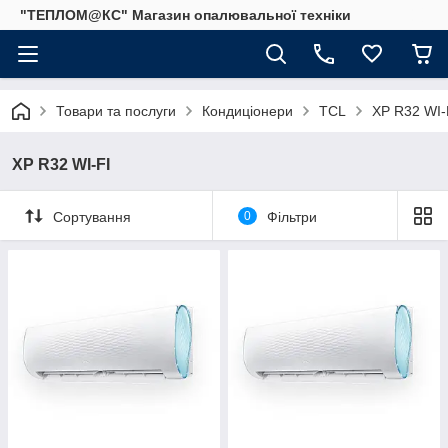
"ТЕПЛОМ@КС" Магазин опалювальної техніки
Товари та послуги
Кондиціонери
TCL
XP R32 WI-
XP R32 WI-FI
Сортування
0
Фільтри